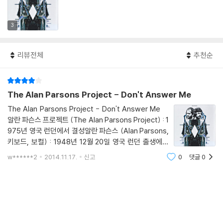
3
리뷰전체
추천순
The Alan Parsons Project - Don't Answer Me
The Alan Parsons Project - Don't Answer Me
알란 파슨스 프로젝트 (The Alan Parsons Project) : 1
975년 영국 런던에서 결성알란 파슨스 (Alan Parsons,
키보드, 보컬) : 1948년 12월 20일 영국 런던 출생에릭
울프슨 (Eric Woolfson, 키보드, 보컬) : 1945년 3월 1
w******2
2014.11.17.
신고
0
댓글
0
8일 스코틀랜드 출생, 2009년 12월 2일 사망갈래 : 프로
그레시브 록(Progressive Rock), 아트 록(Art Rock),