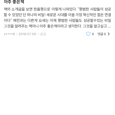
아주 좋은책
책의 소개글을 보면 한줄평으로 이렇게 나와있다. "평범한 사람들이 성공
할 수 있었던 단 하나의 비밀! 새로운 시대를 이끌 가장 혁신적인 힘은 연결
이다" 예전과는 다른게 요새는 이제 평범한 사람들도 성공할수있는 비밀
그것을 알려주는 책이니 아주 좋은책이라고 생각한다. 그것을 알고싶고 그
답이 연결이라는게 더 놀랍고 흥미로워서 읽은 책인데 매우 좋았다. 다른
s****8
2018.07.09.
신고
0
댓글
0
사람들에게 추