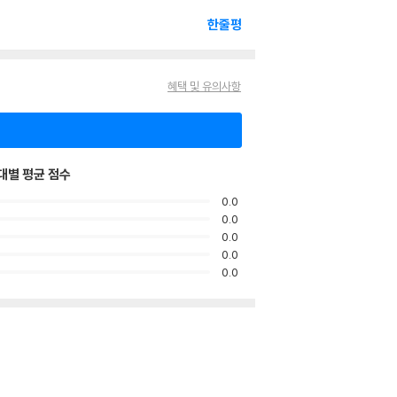
한줄평
혜택 및 유의사항
대별 평균 점수
0.0
0.0
0.0
0.0
0.0