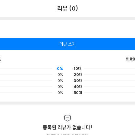
리뷰 (0)
리뷰 쓰기
포
연령
0%
10대
0%
20대
0%
30대
0%
40대
0%
50대
등록된 리뷰가 없습니다!