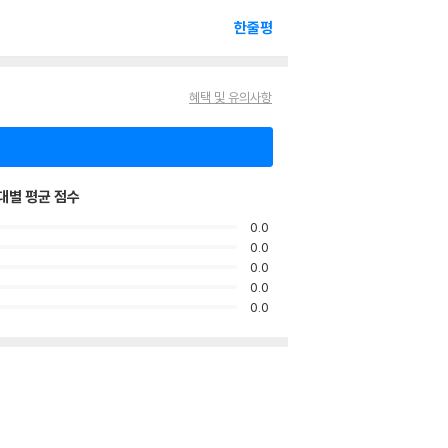
한줄평
혜택 및 유의사항
대별 평균 점수
0.0
0.0
0.0
0.0
0.0