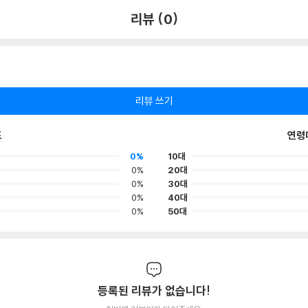
리뷰 (0)
리뷰 쓰기
포
연령
0%
10대
0%
20대
0%
30대
0%
40대
0%
50대
등록된 리뷰가 없습니다!