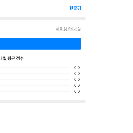
한줄평
혜택 및 유의사항
대별 평균 점수
0.0
0.0
0.0
0.0
0.0