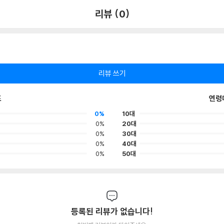
리뷰 (0)
리뷰 쓰기
포
연령
0%
10대
0%
20대
0%
30대
0%
40대
0%
50대
등록된 리뷰가 없습니다!