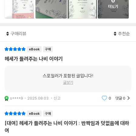
6
더보기
구매리뷰
추천순
eBook
구매
헤세가 들려주는 나비 이야기
스포일러가 포함된 글입니다!
글보기
s****9
2025.08.03.
신고
0
댓글
0
eBook
구매
[대여] 헤세가 들려주는 나비 이야기 : 반짝임과 덧없음에 대하
여