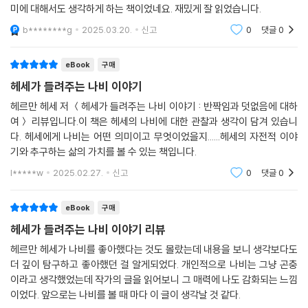
미에 대해서도 생각하게 하는 책이었네요. 재밌게 잘 읽었습니다.
b********g
2025.03.20.
신고
0
댓글
0
eBook
구매
헤세가 들려주는 나비 이야기
헤르만 헤세 저 ＜헤세가 들려주는 나비 이야기 : 반짝임과 덧없음에 대하
여＞ 리뷰입니다.이 책은 헤세의 나비에 대한 관찰과 생각이 담겨 있습니
다. 헤세에게 나비는 어떤 의미이고 무엇이었을지......헤세의 자전적 이야
기와 추구하는 삶의 가치를 볼 수 있는 책입니다.
l*****w
2025.02.27.
신고
0
댓글
0
eBook
구매
헤세가 들려주는 나비 이야기 리뷰
헤르만 헤세가 나비를 좋아했다는 것도 몰랐는데 내용을 보니 생각보다도
더 깊이 탐구하고 좋아했던 걸 알게되었다. 개인적으로 나비는 그냥 곤충
이라고 생각했었는데 작가의 글을 읽어보니 그 매력에 나도 감화되는 느낌
이었다. 앞으로는 나비를 볼 때 마다 이 글이 생각날 것 같다.