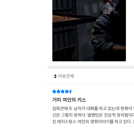
리뷰전체
거미 여인의 키스
감옥안에 두 남자가 대화를 하고 있는데 한쪽이
신은 그렇지 못하다. 발렌틴은 진보적 정치범이다
진 레지스탕스 여인의 영화이야기를 하고 있다.