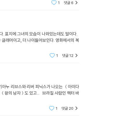
1
댓글
6
고, 더 나이들어보인다. 영화에서의 복
1
댓글
12
고 키아누 리브스와 리버 피닉스가 나오는 ＜아이다
1
댓글
20