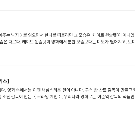
슬렛'이 아니었다. 표지에 그녀의 모습이 나와있는데도 말이다.
은 다르다. 케이트 윈슬렛이 영화에서 분한 모습보다는 미모가 떨어지고, 보다 글래머이
키스]
많다. 영화 속에서는 이젠 새삼스러운 일이 아니다. 구스 반 산트 감독이 만들
화로는 이준익 감독의 작품인 ＜왕의 남자＞도 있고... 브라질 사람인 헥터 바