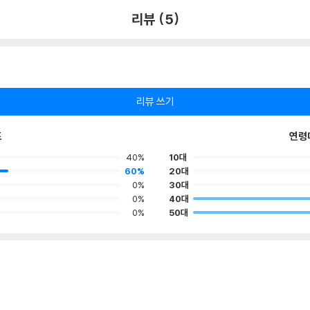
리뷰 (5)
리뷰 쓰기
포
연령
40%
10대
60%
20대
0%
30대
0%
40대
0%
50대