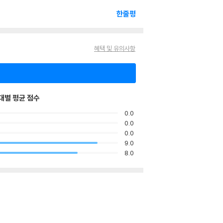
한줄평
혜택 및 유의사항
대별 평균 점수
0.0
0.0
0.0
9.0
8.0