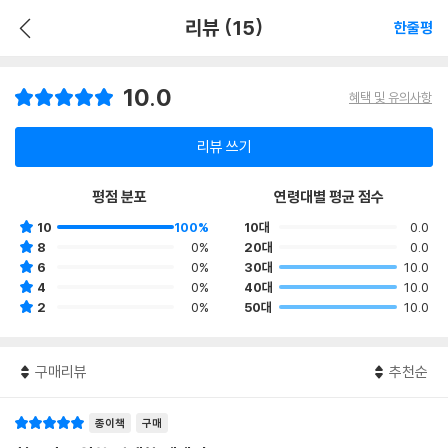
리뷰 (15)
한줄평
10.0
혜택 및 유의사항
리뷰 쓰기
평점 분포
연령대별 평균 점수
10
100%
10대
0.0
8
0%
20대
0.0
6
0%
30대
10.0
4
0%
40대
10.0
2
0%
50대
10.0
구매리뷰
추천순
종이책
구매