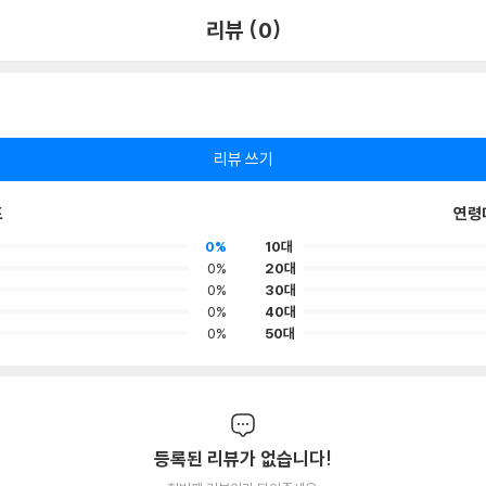
리뷰 (0)
리뷰 쓰기
포
연령
0%
10대
0%
20대
0%
30대
0%
40대
0%
50대
등록된 리뷰가 없습니다!