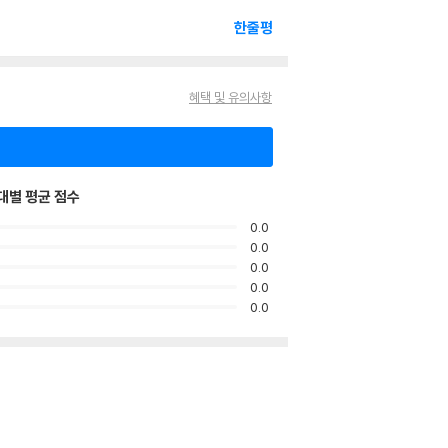
한줄평
혜택 및 유의사항
대별 평균 점수
0.0
0.0
0.0
0.0
0.0