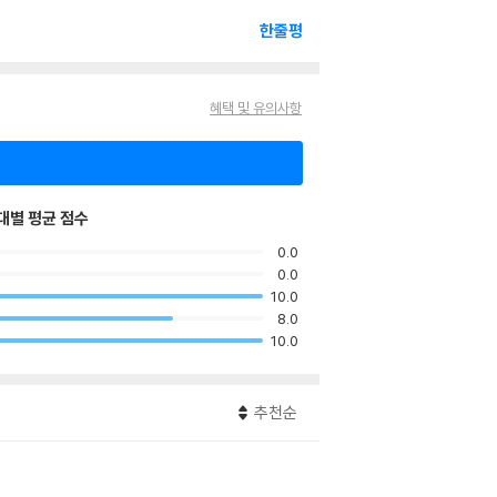
한줄평
혜택 및 유의사항
대별 평균 점수
0.0
0.0
10.0
8.0
10.0
추천순