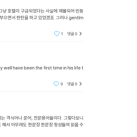
마도 그냥 호텔이 구금되었다는 사실에 매몰되어 빈둥
으면서 한탄을 하고 있었겠죠. 그러나 gentlm
1
댓글
0
ll have been the first time in his life t
0
댓글
0
않는 격식어나 문어, 전문용어들이다. 그렇다보니
도 해서 아무래도 한문장 한문장 정성들여 읽을 수