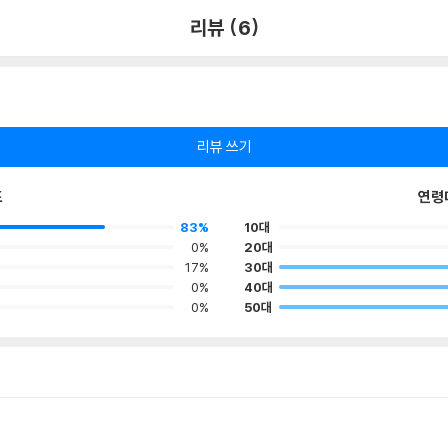
리뷰 (6)
리뷰 쓰기
포
연령
83%
10대
0%
20대
17%
30대
0%
40대
0%
50대