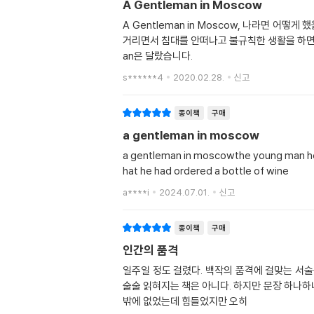
A Gentleman in Moscow
A Gentleman in Moscow, 나라면 
거리면서 침대를 안떠나고 불규칙한 생활을 하면서
an은 달랐습니다.
s******4
2020.02.28.
신고
종이책
구매
a gentleman in moscow
a gentleman in moscowthe young man hesit
hat he had ordered a bottle of wine
a****i
2024.07.01.
신고
종이책
구매
인간의 품격
일주일 정도 걸렸다. 백작의 품격에 걸맞는 서
술술 읽혀지는 책은 아니다. 하지만 문장 하나하
밖에 없었는데 힘들었지만 오히