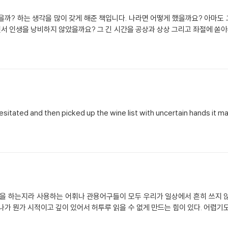
어떻게 했을까? 하는 생각을 많이 갖게 해준 책입니다. 나라면 어떻게 했을까요? 아
 인생을 낭비하지 않았을까요? 그 긴 시간을 공상과 상상 그리고 좌절에 쏟아부
ated and then picked up the wine list with uncertain hands it may we
술을 하는지라 사용하는 어휘나 관용어구들이 모두 우리가 일상에서 흔히 쓰지 
나가 뭔가 시적이고 깊이 있어서 허투루 읽을 수 없게 만드는 힘이 있다. 어렵기