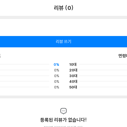
리뷰 (0)
리뷰 쓰기
포
연령
0%
10대
0%
20대
0%
30대
0%
40대
0%
50대
등록된 리뷰가 없습니다!