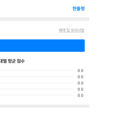
한줄평
혜택 및 유의사항
대별 평균 점수
0.0
0.0
0.0
0.0
0.0