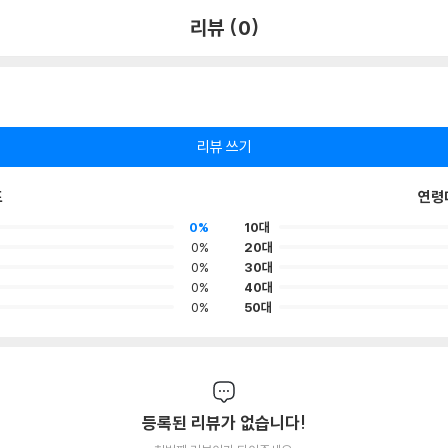
리뷰 (0)
리뷰 쓰기
포
연령
0%
10대
0%
20대
0%
30대
0%
40대
0%
50대
등록된 리뷰가 없습니다!