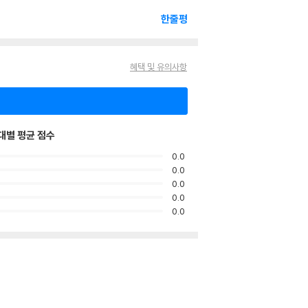
한줄평
혜택 및 유의사항
대별 평균 점수
0.0
0.0
0.0
0.0
0.0