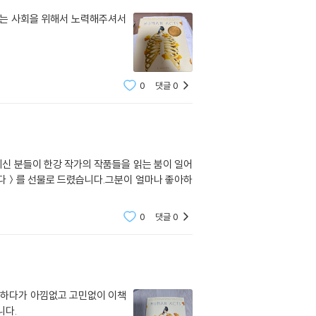
있는 사회을 위해서 노력해주셔서
0
댓글
0
신 분들이 한강 작가의 작품들을 읽는 붐이 일어
온다＞를 선물로 드렸습니다.그분이 얼마나 좋아하
0
댓글
0
 하다가 아낌없고 고민없이 이책
니다.