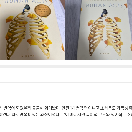
게 번역이 되었을까 궁금해 읽어봤다. 완전 1:1 번역은 아니고 소제목도 가독성 
체였다. 하지만 의미있는 과정이었다. 굳이 따지자면 국어적 구조와 영어적 구조