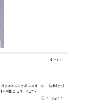
추천순
좋게 번역이 되었는데, 아무래도 여느 원서와는 달
의 차이를 좀 알게되었달까?
0
댓글
0