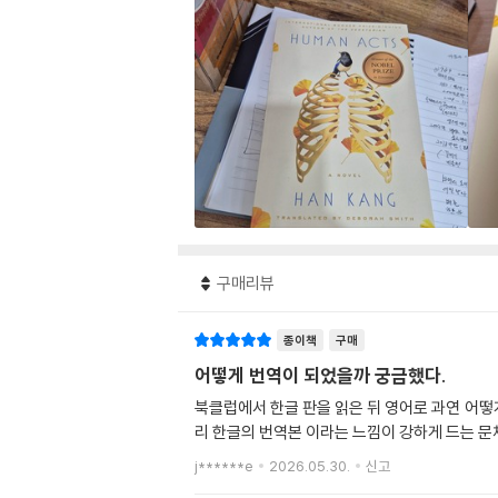
구매리뷰
종이책
구매
어떻게 번역이 되었을까 궁금했다.
북클럽에서 한글 판을 읽은 뒤 영어로 과연 어떻
리 한글의 번역본 이라는 느낌이 강하게 드는 문
j******e
2026.05.30.
신고