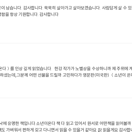
이 남습니다. 감사합니다. 묵묵히 살아가고 살아보겠습니다. 사람답게 살 수 
녕함을 항상 기원합니다. 감사합니다
온다＞를 인상 깊게 읽었습니다. 한강 작가가 노벨상을 수상하니까 제 주위에 계
방문하셨는데,그분께 어떤 선물을 드릴까 고민하다가 영문판(미국판) ＜소년이 
에 유명한 책입니다.소년이온다 책 다 읽고 있어서 원서로 어떤책을 읽어볼까
도 가벼워서 편하게 갖고 다니면서 읽을 수 있을거 같아요 잙 읽을게요 감사합