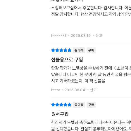
소장해보고싶어서 주문합니다. 감사합니다. 여운
정말 감사합니다. 항상 건강하시고 작가님의 안
l******3
2025.08.19.
신고
종이책
구매
선물용으로 구입
한강 작가가 노벨상을 수상하기 전에 ＜소년이 
났습니다.미국인 한 분이 한 달 동안 한국을 
시고 기뻐하셨는지, 이 책 선물을
l***a
2025.08.04.
신고
종이책
구매
원서구입
한강작가 노벨상 축하드립니다소년이온다는 워낙
을 선택했습니다. 열심히 공부해보아야겠어요. 책