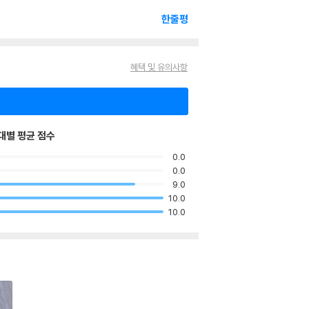
한줄평
혜택 및 유의사항
대별 평균 점수
0.0
0.0
9.0
10.0
10.0