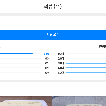
리뷰 (11)
리뷰 쓰기
포
연령
91%
10대
9%
20대
0%
30대
0%
40대
0%
50대