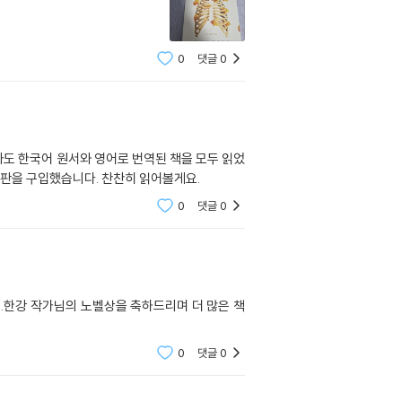
0
댓글
0
자도 한국어 원서와 영어로 번역된 책을 모두 읽었
문판을 구입했습니다. 찬찬히 읽어볼게요.
0
댓글
0
.한강 작가님의 노벨상을 축하드리며 더 많은 책
0
댓글
0