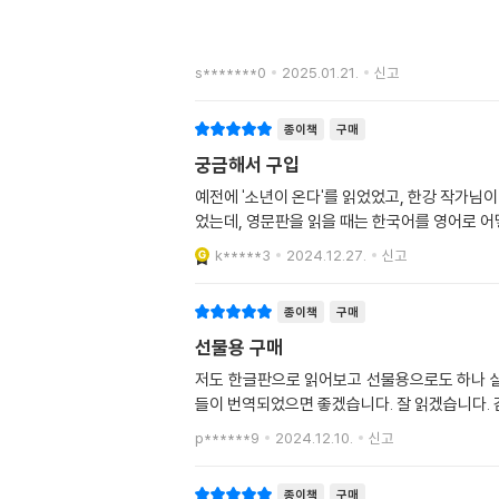
s*******0
2025.01.21.
신고
종이책
구매
궁금해서 구입
예전에 '소년이 온다'를 읽었었고, 한강 작가님
었는데, 영문판을 읽을 때는 한국어를 영어로 어
k*****3
2024.12.27.
신고
종이책
구매
선물용 구매
저도 한글판으로 읽어보고 선물용으로도 하나 살
들이 번역되었으면 좋겠습니다. 잘 읽겠습니다. 
p******9
2024.12.10.
신고
종이책
구매