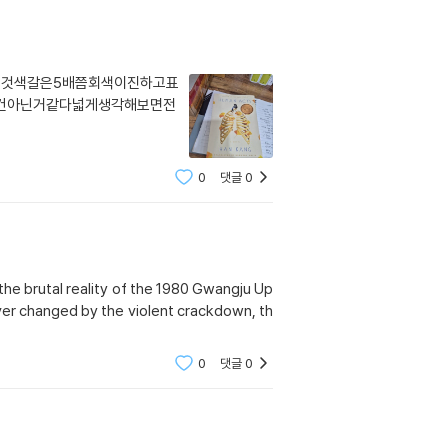
것색갈은5배쯤회색이진하고표
건아닌거같다넓게생각해보면전
0
댓글
0
the brutal reality of the 1980 Gwangju Up
rever changed by the violent crackdown, th
0
댓글
0