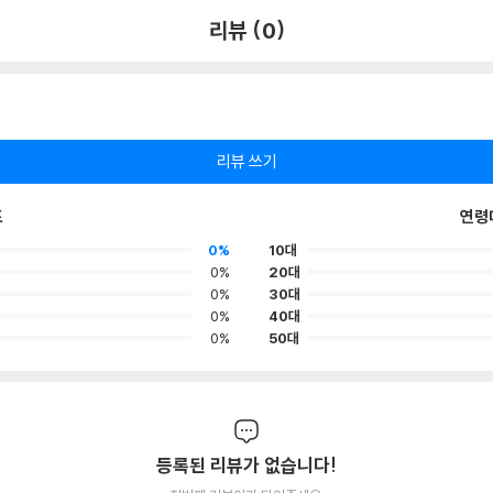
리뷰 (0)
리뷰 쓰기
포
연령
0%
10대
0%
20대
0%
30대
0%
40대
0%
50대
등록된 리뷰가 없습니다!