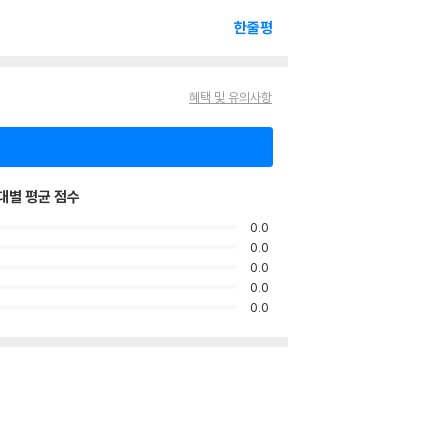
한줄평
혜택 및 유의사항
대별 평균 점수
0.0
0.0
0.0
0.0
0.0