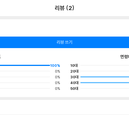
리뷰 (2)
리뷰 쓰기
포
연령
100%
10대
0%
20대
0%
30대
0%
40대
0%
50대