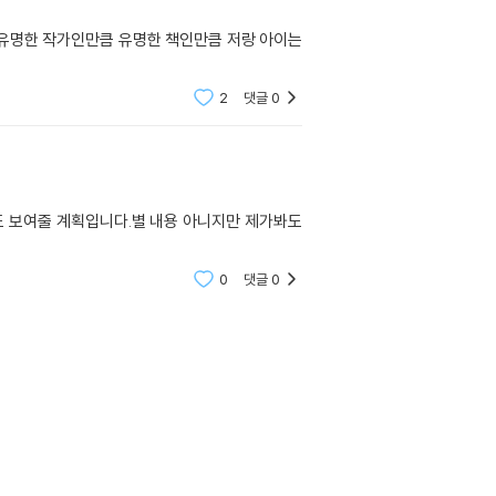
 유명한 작가인만큼 유명한 책인만큼 저랑 아이는
2
댓글
0
도 보여줄 계획입니다.별 내용 아니지만 제가봐도
0
댓글
0