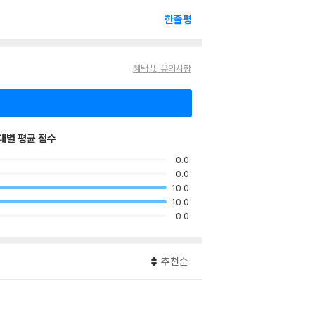
한줄평
혜택 및 유의사항
대별 평균 점수
0.0
0.0
10.0
10.0
0.0
추천순