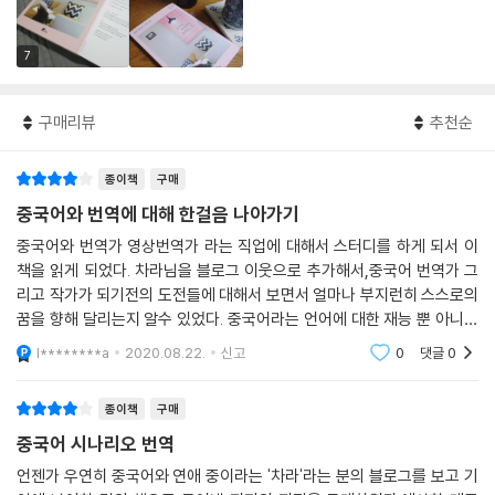
7
구매리뷰
추천순
종이책
구매
중국어와 번역에 대해 한걸음 나아가기
중국어와 번역가 영상번역가 라는 직업에 대해서 스터디를 하게 되서 이
책을 읽게 되었다. 차라님을 블로그 이웃으로 추가해서,중국어 번역가 그
리고 작가가 되기전의 도전들에 대해서 보면서 얼마나 부지런히 스스로의
꿈을 향해 달리는지 알수 있었다. 중국어라는 언어에 대한 재능 뿐 아니라
문화에 대한 이해,그리고 좋아하는 일을 오랫동안 할수 있기 위해,생소한
l********a
2020.08.22.
신고
0
댓글
0
이 직업을 하기
종이책
구매
중국어 시나리오 번역
언젠가 우연히 중국어와 연애 중이라는 '차라'라는 분의 블로그를 보고 기