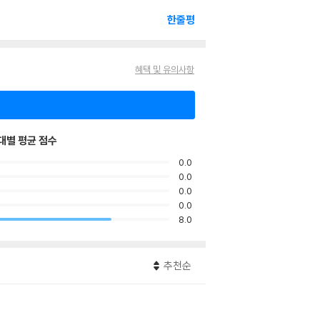
한줄평
혜택 및 유의사항
대별 평균 점수
0.0
0.0
0.0
0.0
8.0
추천순