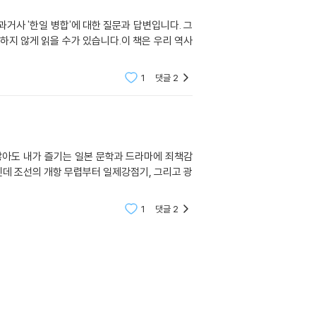
과거사 '한일 병합'에 대한 질문과 답변입니다. 그
하지 않게 읽을 수가 있습니다.이 책은 우리 역사
1
댓글
2
 않아도 내가 즐기는 일본 문학과 드라마에 죄책감
데 조선의 개항 무렵부터 일제강점기, 그리고 광
1
댓글
2