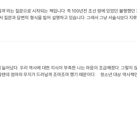
까'라는 질문으로 시작되는 책입니다. 즉 100년전 조선 땅에 있었던 불행했던 
서 질문과 답변의 형식을 빌어 설명하고 있습니다. 그래서 그냥 서술식보다 지루
 늘어났다. 우리 역사에 대한 지식이 부족한 나는 마음이 조급해졌다. 그렇지
울텐데 엄마의 무지가 드러날까 조마조마 했기 때문이다. 청소년 대상 역사책인