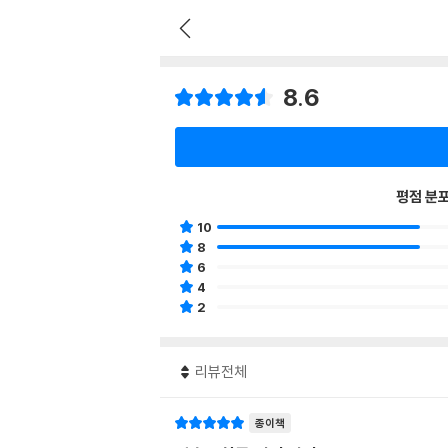
8.6
평점 분
10
8
6
4
2
리뷰전체
종이책