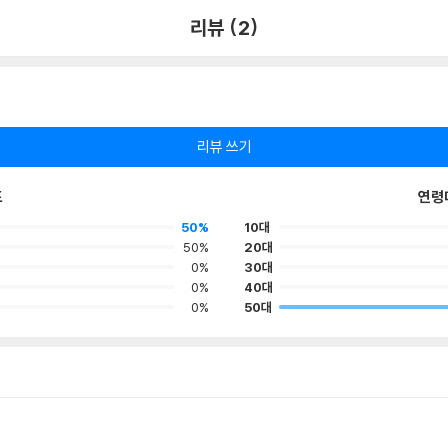
리뷰 (2)
리뷰 쓰기
포
연령
50%
10대
50%
20대
0%
30대
0%
40대
0%
50대