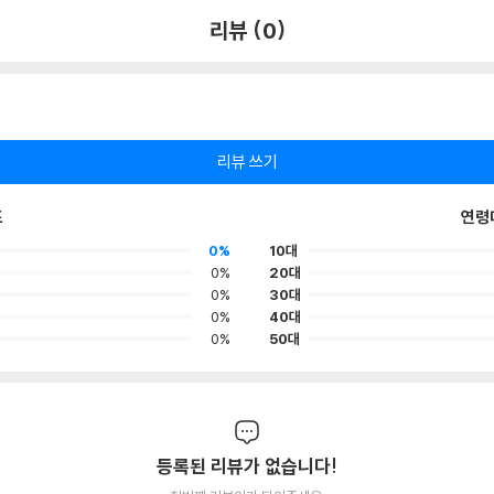
리뷰 (0)
리뷰 쓰기
포
연령
0%
10대
0%
20대
0%
30대
0%
40대
0%
50대
등록된 리뷰가 없습니다!