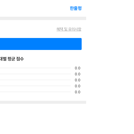
한줄평
혜택 및 유의사항
대별 평균 점수
0.0
0.0
0.0
0.0
0.0