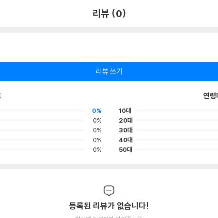
리뷰 (0)
리뷰 쓰기
포
연령
0%
10대
0%
20대
0%
30대
0%
40대
0%
50대
등록된 리뷰가 없습니다!