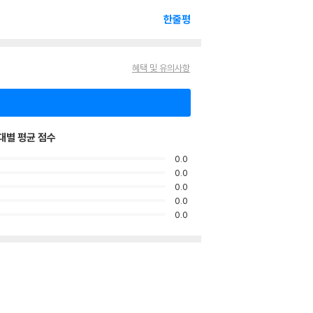
한줄평
혜택 및 유의사항
대별 평균 점수
0.0
0.0
0.0
0.0
0.0