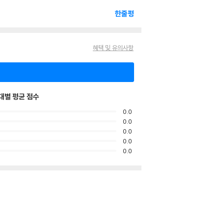
한줄평
혜택 및 유의사항
대별 평균 점수
0.0
0.0
0.0
0.0
0.0