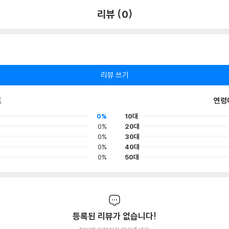
리뷰 (0)
리뷰 쓰기
포
연령
0%
10대
0%
20대
0%
30대
0%
40대
0%
50대
등록된 리뷰가 없습니다!