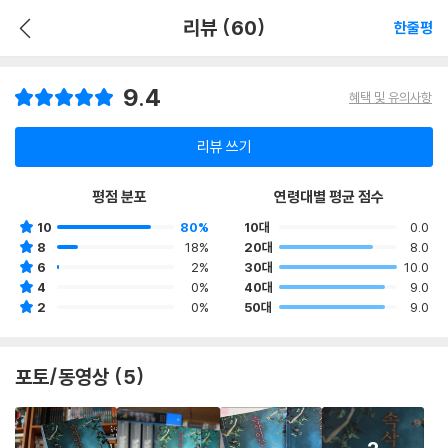
리뷰 (60)
한줄평
9.4
혜택 및 유의사항
리뷰 쓰기
평점 분포
연령대별 평균 점수
10
80%
10대
0.0
8
18%
20대
8.0
6
2%
30대
10.0
4
0%
40대
9.0
2
0%
50대
9.0
포토/동영상 (5)