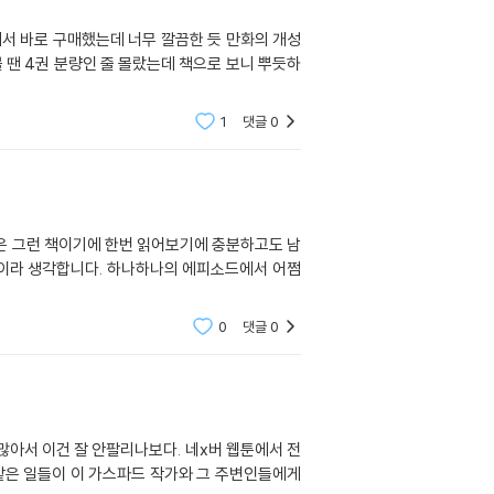
해서 바로 구매했는데 너무 깔끔한 듯 만화의 개성
 땐 4권 분량인 줄 몰랐는데 책으로 보니 뿌듯하
1
댓글
0
싶은 그런 책이기에 한번 읽어보기에 충분하고도 남
책이라 생각합니다. 하나하나의 에피소드에서 어쩜
0
댓글
0
많아서 이건 잘 안팔리나보다. 네x버 웹툰에서 전
 같은 일들이 이 가스파드 작가와 그 주변인들에게