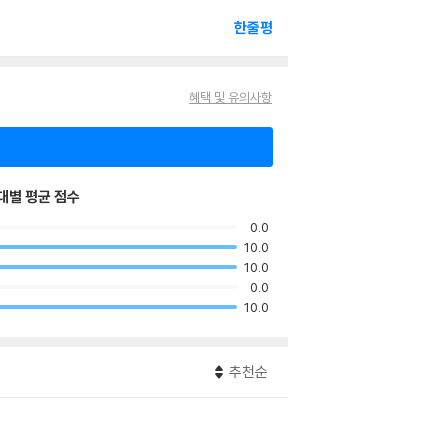
한줄평
혜택 및 유의사항
대별 평균 점수
0.0
10.0
10.0
0.0
10.0
추천순