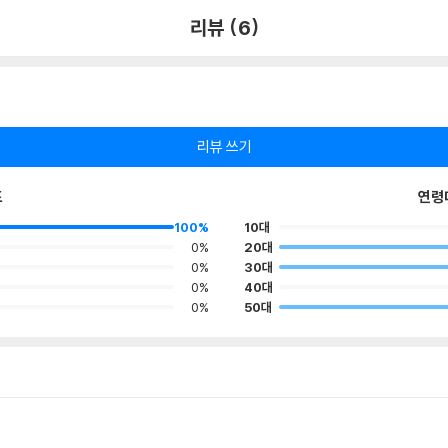
리뷰 (6)
리뷰 쓰기
포
연령
100%
10대
0%
20대
0%
30대
0%
40대
0%
50대