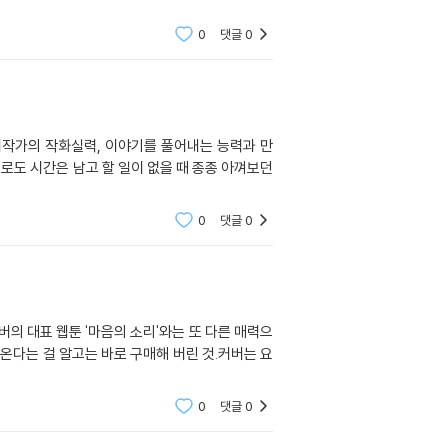
0
댓글
0
작가의 작화실력, 이야기를 풀어내는 능력과 만
로도 시간은 남고 할 일이 없을 때 종종 아껴보던
0
댓글
0
이버의 대표 웹툰 '마음의 소리'와는 또 다른 매력으
온다는 걸 알고는 바로 구매해 버린 것.커버는 요
0
댓글
0