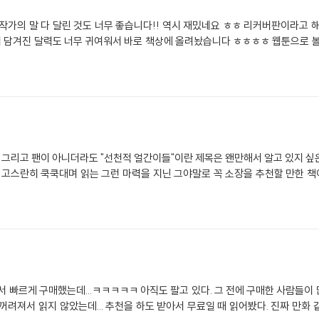
작가의 말 다 달린 것도 너무 좋습니다!! 역시 재밌네요 ㅎㅎ 리커버판이라고 
이 담겨진 달력도 너무 귀여워서 바로 책상에 올려놨습니다 ㅎㅎㅎㅎ 웹툰으로 볼
. 그리고 팬이 아니더라도 "선천적 얼간이들"이란 제목은 왠만해서 알고 있지 
도 고스란히 쿡쿡대며 읽는 그런 마력을 지닌 그야말로 꼭 소장을 추천할 만한 
서 빠르게 구매했는데...ㅋㅋㅋㅋㅋ 아직도 팔고 있다. 그 전에 구매한 사람들이 
꺼려져서 읽지 않았는데... 추천을 하도 받아서 무료일 때 읽어봤다. 진짜 만화