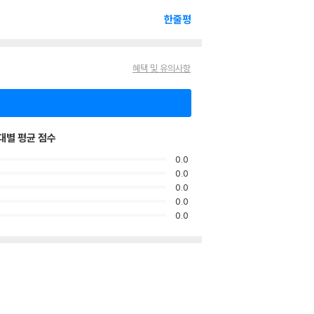
한줄평
혜택 및 유의사항
대별 평균 점수
0.0
0.0
0.0
0.0
0.0