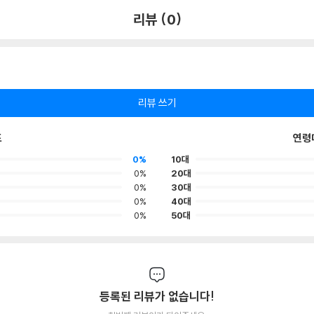
리뷰 (0)
리뷰 쓰기
포
연령
0%
10대
0%
20대
0%
30대
0%
40대
0%
50대
등록된 리뷰가 없습니다!