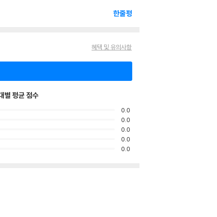
한줄평
혜택 및 유의사항
대별 평균 점수
0.0
0.0
0.0
0.0
0.0