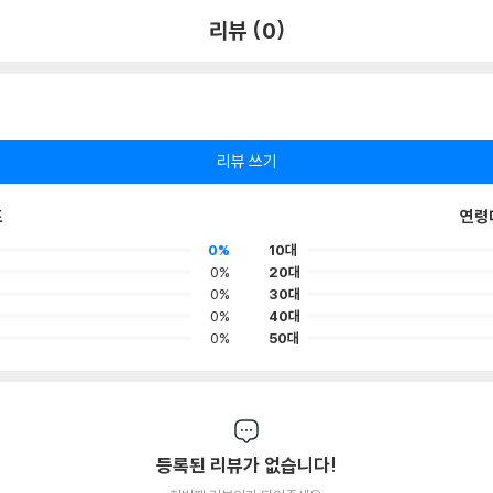
리뷰 (0)
리뷰 쓰기
포
연령
0%
10대
0%
20대
0%
30대
0%
40대
0%
50대
등록된 리뷰가 없습니다!