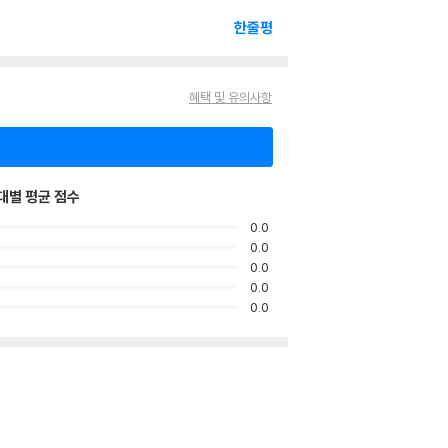
한줄평
혜택 및 유의사항
대별 평균 점수
0.0
0.0
0.0
0.0
0.0