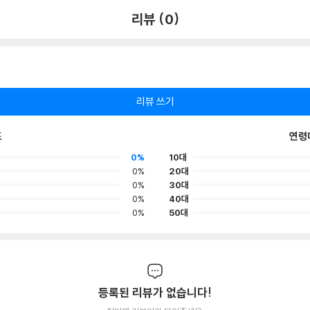
리뷰 (0)
리뷰 쓰기
포
연령
0%
10대
0%
20대
0%
30대
0%
40대
0%
50대
등록된 리뷰가 없습니다!