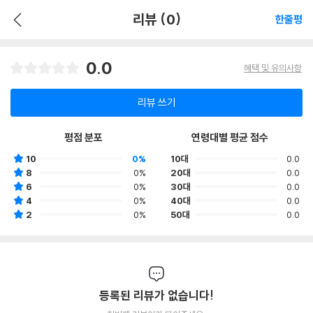
리뷰 (0)
한줄평
0.0
혜택 및 유의사항
리뷰 쓰기
평점 분포
연령대별 평균 점수
10
0%
10대
0.0
8
0%
20대
0.0
6
0%
30대
0.0
4
0%
40대
0.0
2
0%
50대
0.0
등록된 리뷰가 없습니다!