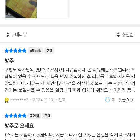
구매리뷰
추천순
eBook
구매
방주
구병모 작가님의 [방주로 오세요] 리뷰입니다. 본 리뷰에는 스포일러가 포
함되어 있을 수 있으므로 책을 먼저 완독하신 후 리뷰를 열람하시기를 권
장드립니다. 리뷰는 제 개인적인 의견을 작성한 것으로 다른 사람과의 의
견과는 불일치할 수 있음을 알립니다.파과 아가미 위저드 베이커리 등을
쓰신 구병모 작가님의 작품 구매하지 않을 수 없죠... 좋아하는 작가님 작품
p******2
2024.11.13.
신고
0
댓글
0
은 왠지 도장깨기
종이책
구매
방주로 오세요
(스포를 포함하고 있습니다) 지금 우리가 살고 있는 현실을 작게 축소시켜