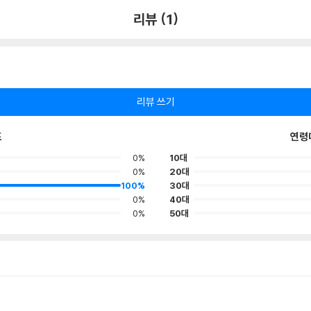
리뷰 (1)
리뷰 쓰기
포
연령
0%
10대
0%
20대
100%
30대
0%
40대
0%
50대