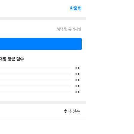
한줄평
혜택 및 유의사항
대별 평균 점수
0.0
0.0
0.0
0.0
0.0
추천순