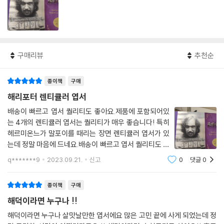
구매리뷰
추천순
종이책
구매
해리포터 렌티큘러 엽서
배송이 빠르고 엽서 퀄리티도 좋아요.제품에 포함되어있
는 4개의 렌티큘러 엽서는 퀄리티가 매우 좋습니다! 특히
헤르미온느가 말포이를 때리는 장면 렌티큘러 엽서가 있
는데 정말 마음에 드네요.배송이 빠르고 엽서 퀄리티도 좋
아요.제품에 포함되어있는 4개의 렌티큘러 엽서는 퀄리
q*******9
2023.09.21.
신고
0
댓글
0
티가 매우 좋습니다! 특히 헤르미온느가 말포이를 때리는
장면 렌티큘러 엽서가 있는데 정말 마음에 드
종이책
구매
해덕이라면 누구나 !!
해덕이라면 누구나 살맛날만한 엽서에요 많은 고민 끝에 사게 되었는데 정