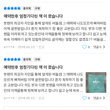
아주아주 강추하고 싶은 책입니다. 펜 선택부
종이책
구매
예약한후 엄청기다린 책 이 왔습니다
붓펜의 최강자 지인을 통해 알게된 버들샘 그 매력에 나도모르게 빠져버림
이책 끝판왕입니다 혼자 독학하기 참 좋은 교본입니다 저도 붓과 다른 붓
펜을 어려워 하고 있는중인데 이책을통해 정복해 보려고 합니다 쉽고 눈에
쏙쏙 이해하기 쉽게 집필하셨어요 글자체는 말할것도 없겠죠?? 버들글씨
체 짱입니다 근데 저는 1도 관련없는 사람입니다 키키 강추입니다 시작하
a****4
2018.06.23.
신고
0
댓글
0
십시오 버들글씨가
종이책
구매
예약한후 엄청기다린 책 이 왔습니다
붓펜의 최강자 지인을 통해 알게된 버들샘 그 매력에 나도
모르게 빠져버림 이책 끝판왕입니다 혼자 독학하기 참 좋
은 교본입니다 저도 붓과 다른 붓펜을 어려워 하고 있는중
인데 이책을통해 정복해 보려고 합니다 쉽고 눈에 쏙쏙 이
해하기 쉽게 집필하셨어요 글자체는 말할것도 없겠죠??
a****4
2018.06.23.
신고
0
댓글
0
버들글씨체 짱입니다 근데 저는 1도 관련없는 사람입니다
키키 강추입니다 시작하십시오 버들글씨가