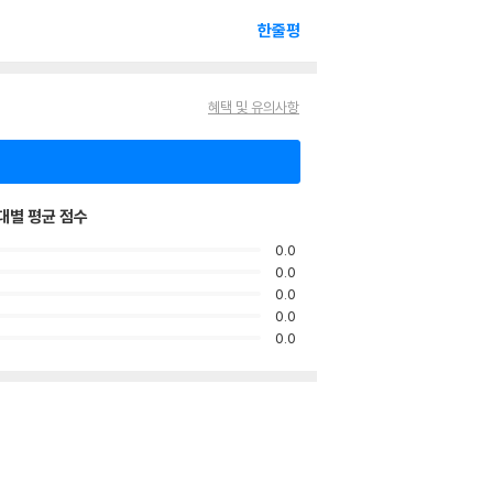
한줄평
혜택 및 유의사항
대별 평균 점수
0.0
0.0
0.0
0.0
0.0