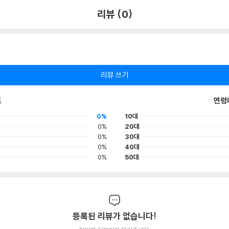
리뷰 (0)
리뷰 쓰기
포
연령
0%
10대
0%
20대
0%
30대
0%
40대
0%
50대
등록된 리뷰가 없습니다!