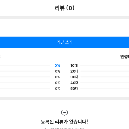
리뷰 (0)
리뷰 쓰기
포
연령
0%
10대
0%
20대
0%
30대
0%
40대
0%
50대
등록된 리뷰가 없습니다!