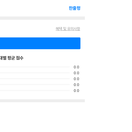
한줄평
혜택 및 유의사항
대별 평균 점수
0.0
0.0
0.0
0.0
0.0