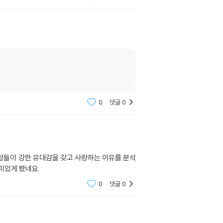
0
댓글
0
람들이 강한 유대감을 갖고 사랑하는 이유를 분석
미있게 봤네요.
0
댓글
0