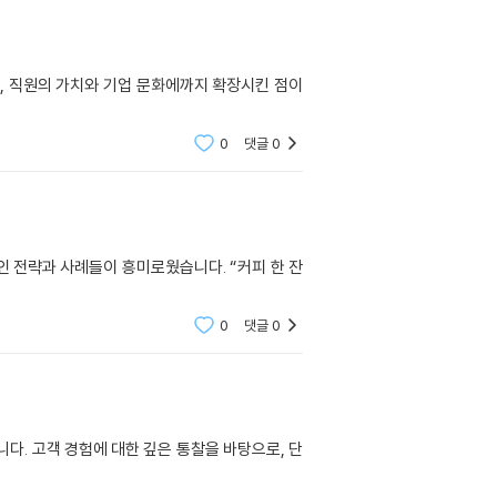
, 직원의 가치와 기업 문화에까지 확장시킨 점이
0
댓글
0
 전략과 사례들이 흥미로웠습니다. “커피 한 잔
0
댓글
0
다. 고객 경험에 대한 깊은 통찰을 바탕으로, 단