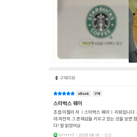
구매리뷰
eBook
구매
스타벅스 웨이
조셉 미첼리 저 ＜스타벅스 웨이＞ 리뷰입니다.
데 여전히 그 존재감을 키우고 있는 것을 보면 
다! 잘 읽었어요
h*****7
2025.08.18.
신고