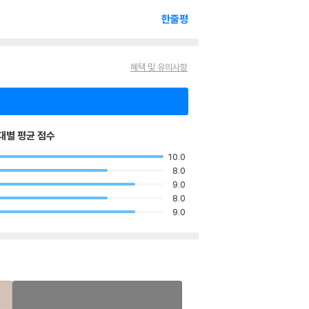
한줄평
혜택 및 유의사항
대별 평균 점수
10.0
8.0
9.0
8.0
9.0