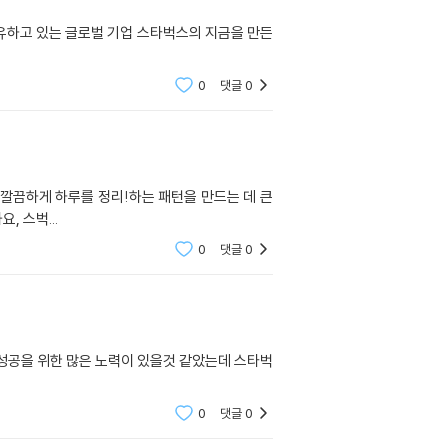
유하고 있는 글로벌 기업 스타벅스의 지금을 만든
0
댓글
0
깔끔하게 하루를 정리!하는 패턴을 만드는 데 큰
 스벅...
0
댓글
0
공을 위한 많은 노력이 있을것 같았는데 스타벅
0
댓글
0