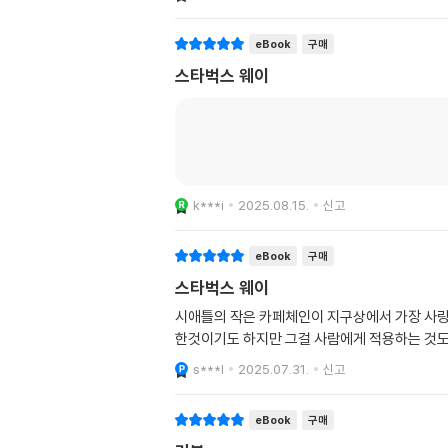
eBook
구매
스타벅스 웨이
k***i
2025.08.15.
신고
eBook
구매
스타벅스 웨이
시애틀의 작은 카페체인이 지구상에서 가장 사랑
한것이기도 하지만 그걸 사람에게 적용하는 것도 
s***l
2025.07.31.
신고
eBook
구매