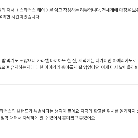
의 저서 ＜스타벅스 웨이＞를 읽고 작성하는 리뷰입니다. 전세계에 매장을 보
 유익한 시간이었습니다.
밥 먹기도 귀찮으니 카라멜 마끼아또 한 잔, 저녁에는 디카페인 아메리카노로 
으며 유지하는지에 대한 이야기라 흥미롭게 잘 읽었어요. 이제 다시 날아올라봐요,
타벅스의 브랜드가 특별하다는 생각이 들어요 지금의 확고한 위치를 얻기까지 성
철학 대해서 자세하게 알 수 있어서 흥미롭고 좋았어요