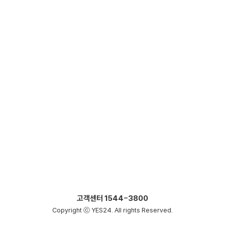
고객센터
1544-3800
Copyright ⓒ YES24. All rights Reserved.