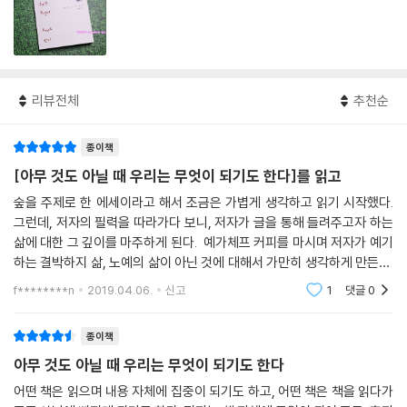
리뷰전체
추천순
종이책
[아무 것도 아닐 때 우리는 무엇이 되기도 한다]를 읽고
숲을 주제로 한 에세이라고 해서 조금은 가볍게 생각하고 읽기 시작했다.
그런데, 저자의 필력을 따라가다 보니, 저자가 글을 통해 들려주고자 하는
삶에 대한 그 깊이를 마주하게 된다. 예가체프 커피를 마시며 저자가 예기
하는 결박하지 삶, 노예의 삶이 아닌 것에 대해서 가만히 생각하게 만든다.
그리고, 나도 좋아하는 베토벤의 월광소나타를 들으면서 걷는 것을 이야기
f********n
2019.04.06.
신고
1
댓글
0
하는
종이책
아무 것도 아닐 때 우리는 무엇이 되기도 한다
어떤 책은 읽으며 내용 자체에 집중이 되기도 하고, 어떤 책은 책을 읽다가