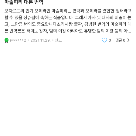
마술피리 대본 번역
모차르트의 인기 오페라인 마술피리는 연극과 오페라를 결합한 형태라고
할 수 있을 징슈필에 속하는 작품입니다. 그래서 가사 및 대사의 비중이 높
고, 그만큼 번역도 중요합니다소리사랑 출판, 김방현 번역의 마술피리 대
본 번역본은 타미노 왕자, 밤의 여왕 아리아로 유명한 밤의 여왕 등의 아리
아 가사, 대사 등을 꼼꼼하게 한국어로 번역했습니다. 문체 등도 자연스럽
i******2
2021.11.29.
신고
0
댓글
0
습니다.