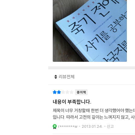
리뷰전체
종이책
내용이 부족합니다.
제목이 너무 거창할때 한번 더 생각했어야 했는데. 책을 읽을때 개
r*******w
2013.01.24.
신고