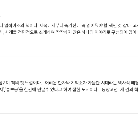
다
니 일석이조의 책이다. 제목에서부터 죽기전에 꼭 읽어둬야 할 책인 것 같다.
야기, 사례를 전면적으로 소개하여 딱딱하지 않은 하나의 이야기로 구성되어 있어
? 이 책의 첫 느낌이다. 어려운 한자와 기억조차 가물한 시대라는 역사적 배
지','홍루몽'을 한권에 만날수 있다고 하여 접한 도서이다. 동양고전 세 권의 