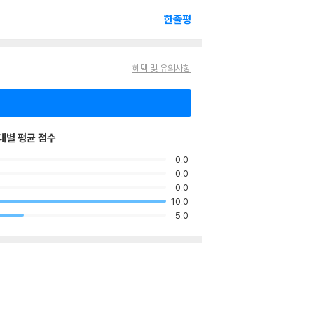
한줄평
혜택 및 유의사항
대별 평균 점수
0.0
0.0
0.0
10.0
5.0