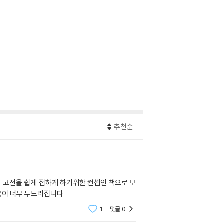
추천순
보
억지로 짜깁기한 듯한 부분이 보입니다. 내용이 아쉽고, 제목이 너무 두드러집니다.
1
댓글
0