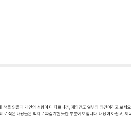
인의 성향이 다 다르니까, 제의견도 일부의 의견이라고 보세요. 고전을 쉽게 접하게 하기위한 컨셉인 책으로 
입니다. 따라서 고전의 깊이는 느껴지지 않고, 사례로 적은 내용들은 