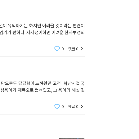
 고전이 유익하기는 하지만 어려울 것이라는 편견이
 읽기가 편하다. 사자성어하면 어려운 한자투성의
0
댓글
0
경만으로도 답답함이 느껴왔던 고전.. 학창시절 국
핵심용어가 제목으로 뽑혀있고, 그 용어의 해설 및
0
댓글
0