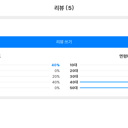
리뷰 (5)
리뷰 쓰기
포
연령
40%
10대
0%
20대
20%
30대
40%
40대
0%
50대