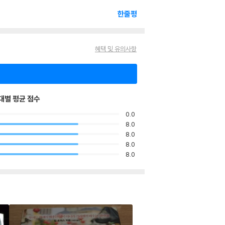
한줄평
혜택 및 유의사항
대별 평균 점수
0.0
8.0
8.0
8.0
8.0