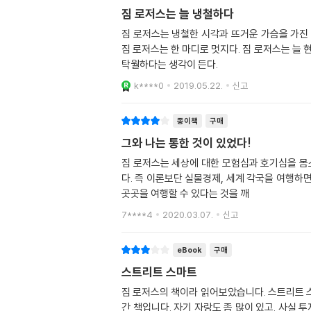
짐 로저스는 늘 냉철하다
짐 로저스는 냉철한 시각과 뜨거운 가슴을 가진
짐 로저스는 한 마디로 멋지다. 짐 로저스는 늘
탁월하다는 생각이 든다.
k****0
2019.05.22.
신고
종이책
구매
그와 나는 통한 것이 있었다!
짐 로저스는 세상에 대한 모험심과 호기심을 몸
다. 즉 이론보단 실물경제, 세계 각국을 여행하
곳곳을 여행할 수 있다는 것을 깨
7****4
2020.03.07.
신고
eBook
구매
스트리트 스마트
짐 로저스의 책이라 읽어보았습니다. 스트리트 
간 책입니다. 자기 자랑도 좀 많이 있고. 사실