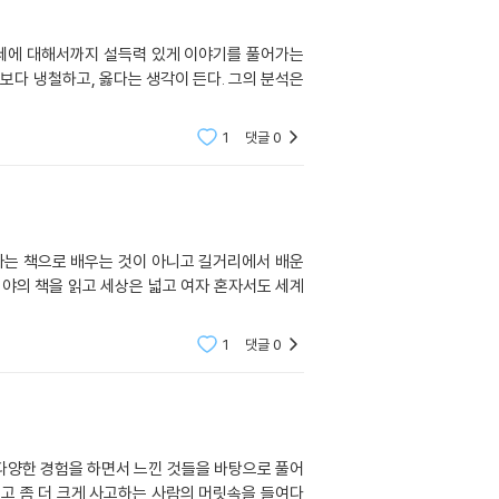
정세에 대해서까지 설득력 있게 이야기를 풀어가는
보다 냉철하고, 옳다는 생각이 든다. 그의 분석은
1
댓글
0
자는 책으로 배우는 것이 아니고 길거리에서 배운
비야의 책을 읽고 세상은 넓고 여자 혼자서도 세계
1
댓글
0
다양한 경험을 하면서 느낀 것들을 바탕으로 풀어
싶고 좀 더 크게 사고하는 사람의 머릿속을 들여다