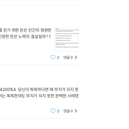
 얻기 위한 돈은 인간의 영원한
한 돈은 노력의 결실일까? 1.
2
댓글
0
 4200%4. 당신이 똑똑하다면 왜 부자가 되지 못
이는 똑똑한데도 부자가 되지 못한 완벽한 사례였
2
댓글
0