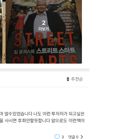
2
더보기
추천순
마 알수있었습니다.나도 이런 투자자가 되고싶은
책을 사시면 후회안할듯합니다.앞으로도 이런책이
3
댓글
0