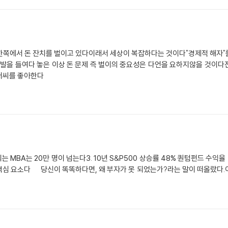
쪽에서 돈 잔치를 벌이고 있다이래서 세상이 복잡하다는 것이다"경제적 해자"를
을 들여다 놓은 이상 돈 문제 즉 벌이의 중요성은 다언을 요하지않을 것이다진정
저씨를 좋아한다
되는 MBA는 20만 명이 넘는다3. 10년 S&P500 상승률 48% 퀀텀펀드 수익율
 핵심 요소다 당신이 똑똑하다면, 왜 부자가 못 되었는가?라는 말이 떠올랐다.