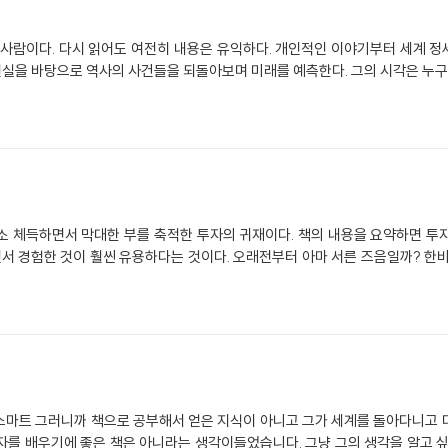
 사람이다. 다시 읽어도 여전히 내용은 유익하다. 개인적인 이야기부터 세계 
 현실을 바탕으로 역사의 사건들을 되돌아보며 미래를 예측한다. 그의 시각은 누구
소 체득하면서 막대한 부를 축적한 투자의 귀재이다. 책의 내용을 요약하면 투
면서 경험한 것이 훨씬 유용하다는 것이다. 오래전부터 아마 서른 즈음일까? 한
스마트 그러니까 책으로 공부해서 얻은 지식이 아니고 그가 세계를 돌아다니고 
 투자를 배우기에 좋은 책은 아니라는 생각이들었습니다. 그냥 그의 생각을 알고 