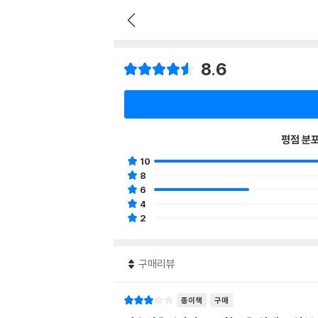
8.6
평점 분
10
8
6
4
2
구매리뷰
종이책
구매