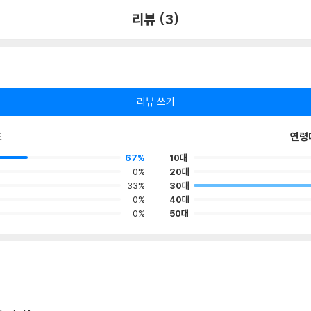
리뷰 (3)
리뷰 쓰기
포
연령
67%
10대
0%
20대
33%
30대
0%
40대
0%
50대