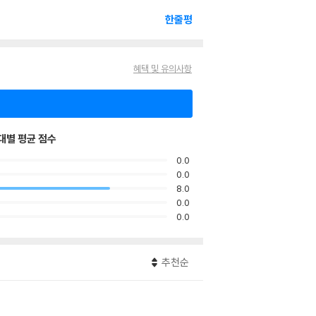
한줄평
혜택 및 유의사항
대별 평균 점수
0.0
0.0
8.0
0.0
0.0
추천순