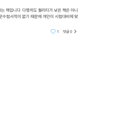
하는 책입니다. 다행히도 퀄리티가 낮은 책은 아니
전문수험서적이 없기 때문에 개인이 시험대비에 맞
1
댓글
0