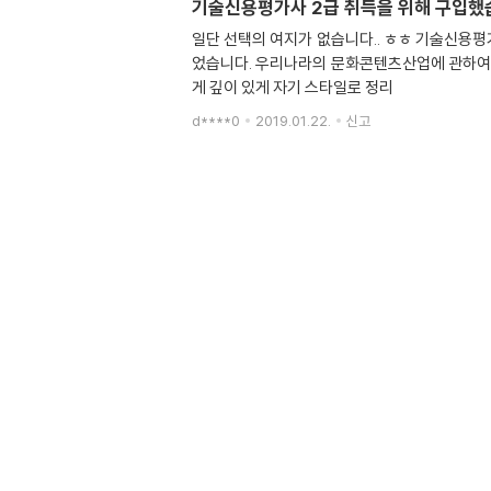
기술신용평가사 2급 취득을 위해 구입했
일단 선택의 여지가 없습니다.. ㅎㅎ 기술신용평
었습니다. 우리나라의 문화콘텐츠산업에 관하여 
게 깊이 있게 자기 스타일로 정리
d****0
2019.01.22.
신고