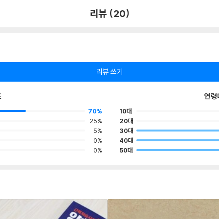
리뷰 (20)
리뷰 쓰기
포
연령
70%
10대
25%
20대
5%
30대
0%
40대
0%
50대