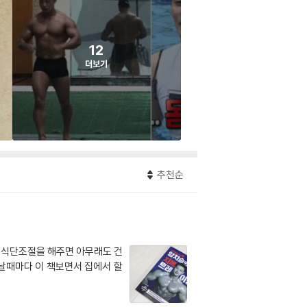
12
더보기
추천순
 식단조절을 해주면 아무래도 건
날때마다 이 책보면서 집에서 할