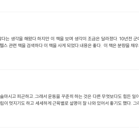
많다는 생각을 해왔다.하지만 이 책을 보며 생각이 조금은 달라졌다. 10년전 군
헬스 관련 책을 검색하다 이 책을 사게 되었다.내용은 좋다. 이 책은 분량을 채우
 술마시고 피곤하고..그래서 운동을 꾸준히 하는 것은 다른 무엇보다도 힘든 일
그림이 멋지기도 하고 세세하게 근육별로 설명이 잘 나와 있어서 좋기도 했다. 