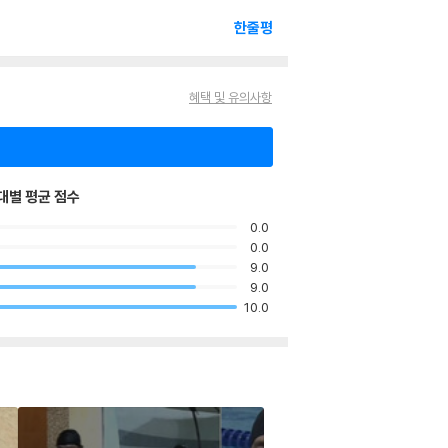
한줄평
혜택 및 유의사항
대별 평균 점수
0.0
0.0
9.0
9.0
10.0