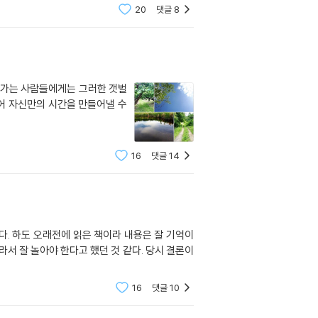
20
댓글
8
쳐 가는 사람들에게는 그러한 갯벌
어 자신만의 시간을 만들어낼 수
16
댓글
14
다. 하도 오래전에 읽은 책이라 내용은 잘 기억이
서 잘 놀아야 한다고 했던 것 같다. 당시 결론이
16
댓글
10