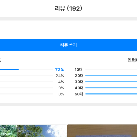
리뷰 (192)
리뷰 쓰기
포
연령
72%
10대
24%
20대
4%
30대
0%
40대
0%
50대