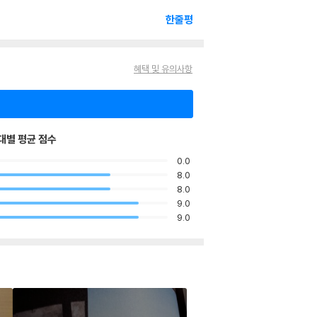
한줄평
혜택 및 유의사항
대별 평균 점수
0.0
8.0
8.0
9.0
9.0