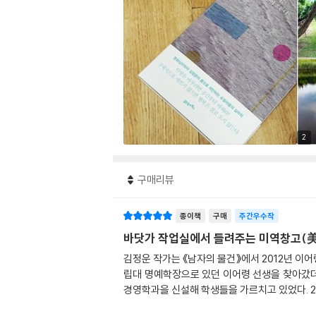
2
구매리뷰
종이책
구매
주간우수작
바닷가 작업실에서 들려주는 미역창고(美
김정운 작가는 《남자의 물건》에서 2012년 이어
립대 명예학장으로 있던 이어령 선생을 찾아갔더
경영학과을 신설해 학생들을 가르치고 있었다. 2