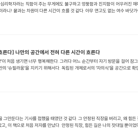
화심리학자라는 직함이 주는 무게에도 불구하고 엉뚱함과 진지함이 어우러진 재미
이라니! 뭍과는 차원이 다른 시간이 흐를 것 같다. 아무 연고도 없는 여수 바닷가
흐른다] 나만의 공간에서 전혀 다른 시간이 흐른다
방’이 처음 생기면 너무 행복해한다. 그러다 어느 순간부터 자기 방문을 걸어 잠그
의 ‘슈필라움’을 지키기 위해서다. 독립된 개체로서의 ‘자의식’을 공간으로 확인하
 그만둔다는 기사를 접했을 때였던 것 같다. 그 안정된 직장을 버리고, 왜 힘든
고, 이 책으로 처음 저자를 만났다. 안정된 직장, 힘든 길은 나의 잣대일 뿐이었