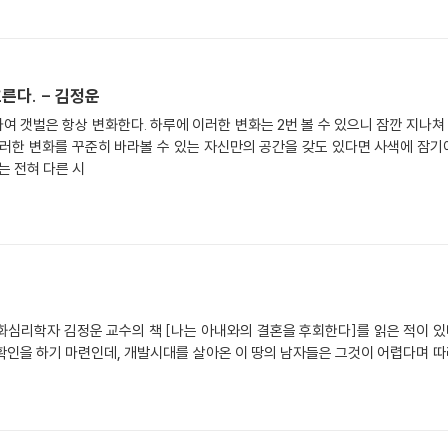
른다. - 김정운
 갯벌은 항상 변화한다. 하루에 이러한 변화는 2번 볼 수 있으니 잠깐 지나
그러한 변화를 꾸준히 바라볼 수 있는 자신만의 공간을 갖도 있다면 사색에 잠기
는 전혀 다른 시
 문화심리학자 김정운 교수의 책 [나는 아내와의 결혼을 후회한다]를 읽은 적이 있
인을 하기 마련인데, 개발시대를 살아온 이 땅의 남자들은 그것이 어렵다며 따라