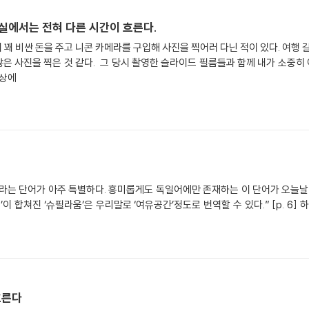
실에서는 전혀 다른 시간이 흐른다.
꽤 비싼 돈을 주고 니콘 카메라를 구입해 사진을 찍어러 다닌 적이 있다. 여행 갈
꽤 많은 사진을 찍은 것 같다. 그 당시 촬영한 슬라이드 필름들과 함께 내가 소중
책상에
라는 단어가 아주 특별하다. 흥미롭게도 독일어에만 존재하는 이 단어가 오늘날 
um]’이 합쳐진 ‘슈필라움’은 우리말로 ‘여유공간’정도로 번역할 수 있다.” [p. 
흐른다