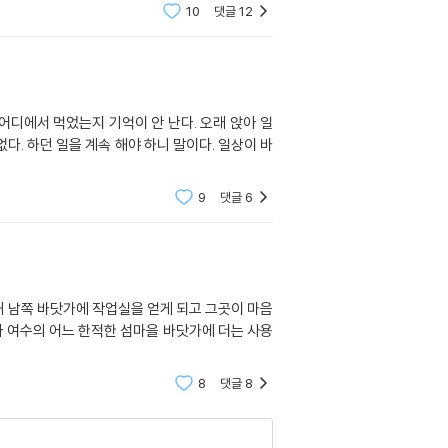
10
댓글
12
 어디에서 먹었는지 기억이 안 난다. 오래 앉아 일
다. 하던 일을 계속 해야 하니 말이다. 일상이 바
9
댓글
6
해 남쪽 바닷가에 작업실을 얻게 되고 그곳이 마음
아 여수의 어느 한적한 섬마을 바닷가에 더는 사용
8
댓글
8