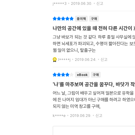
j*****3
2019.06.30.
신고
종이책
구매
나만의 공간에 있을 때 전혀 다른 시간이
그냥 바보가 되는 것 같다. 하루 종일 사무실에 
하면 뇌세포가 파괴되고, 수명이 짧아진다는 보도 
뀔 일이 없으니, 탈출구는
l*****j
2019.06.24.
신고
eBook
구매
'나'를 마주보며 공간을 꿈꾸다, 바닷가
어느 날, 그림이 배우고 싶어져 일본으로 유학을
에 든 나머지 임대가 아닌 구매를 하려고 하였으
되지 않는 미역 창고를 구매,
k****e
2019.06.29.
신고