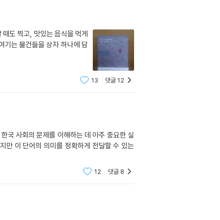
 때도 찍고, 맛있는 음식을 먹게
히 여기는 물건들을 상자 하나에 담
13
댓글
12
한국 사회의 문제를 이해하는 데 아주 중요한 실
6] 하지만 이 단어의 의미를 정확하게 전달할 수 있는
12
댓글
8