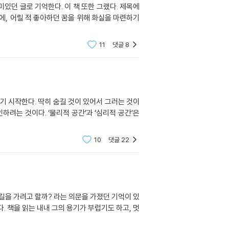
있던 글로 기억한다. 이 책 또한 그랬다. 제목에
에, 어릴 적 좋아하던 꿈을 위해 화실을 마련하기
11
댓글
8
기 시작한다. 딱히 숨길 것이 있어서 그러는 것이
려는 것이다. ‘물리적 공간’과 ‘심리적 공간’은
10
댓글
22
 길을 가려고 할까? 라는 의문을 가졌던 기억이 있
다. 책을 읽는 내내 그의 용기가 부럽기도 하고, 멋