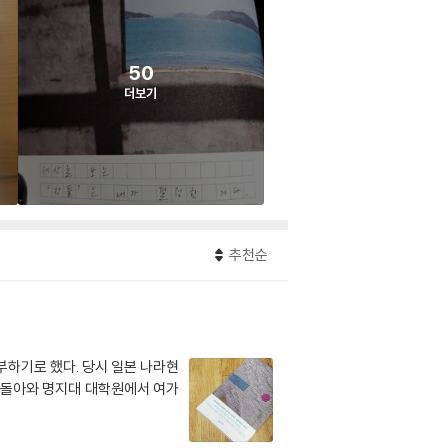
50
더보기
추천순
부하기로 했다. 당시 일본 나라현
 돌아와 명지대 대학원에서 여가