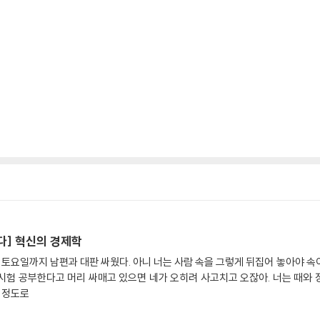
다] 혁신의 경제학
터 토요일까지 남편과 대판 싸웠다. 아니 너는 사람 속을 그렇게 뒤집어 놓아야 속
가 시험 공부한다고 머리 싸매고 있으면 네가 오히려 사고치고 오잖아. 너는 때와 
줄 정도로