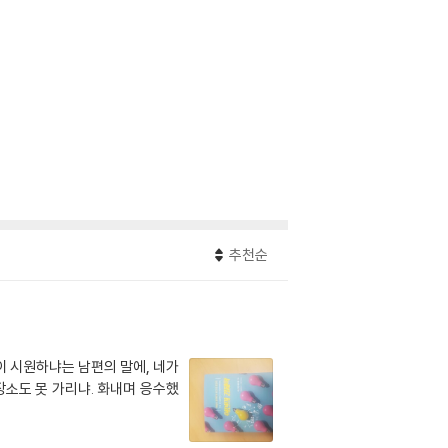
추천순
이 시원하냐는 남편의 말에, 네가
장소도 못 가리냐. 화내며 응수했