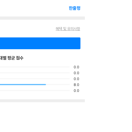
한줄평
혜택 및 유의사항
대별 평균 점수
0.0
0.0
0.0
8.0
0.0