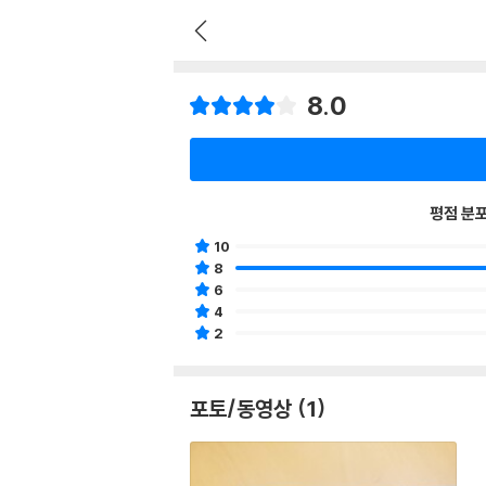
8.0
평점 분
10
8
6
4
2
포토/동영상 (1)