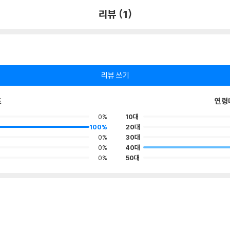
리뷰 (1)
리뷰 쓰기
포
연령
0%
10대
100%
20대
0%
30대
0%
40대
0%
50대