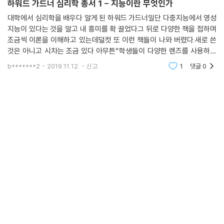
하워드 가드너 심리학 총서 1 - 지능이란 무엇인가
대학에서 심리학을 배우다 알게 된 하워드 가드너일단 다중지능에서 영성
지능이 있다는 것을 알고 내 흥미를 확 끌었다그 뒤로 다양한 책을 접하며
조금씩 이론을 이해하고 있는데덜컷 또 이런 책들이 나와 버렸다.새로 쓴
것은 아니고 시차는 조금 있다 아무튼“학생들이 다양한 렌즈를 사용하여
세계가 어떤지 알 수 있게 한다면 교육은 성공한 것이다.” ‘다중지능’이라
b*******2
2019.11.12.
신고
1
댓글
0
는 혁명적 이