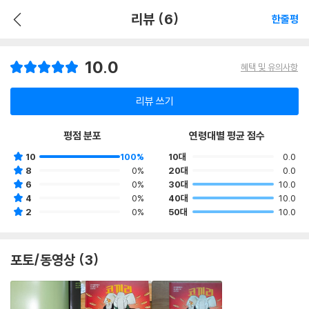
리뷰 (6)
한줄평
10.0
혜택 및 유의사항
리뷰 쓰기
평점 분포
연령대별 평균 점수
10
100%
10대
0.0
8
0%
20대
0.0
6
0%
30대
10.0
4
0%
40대
10.0
2
0%
50대
10.0
포토/동영상 (3)