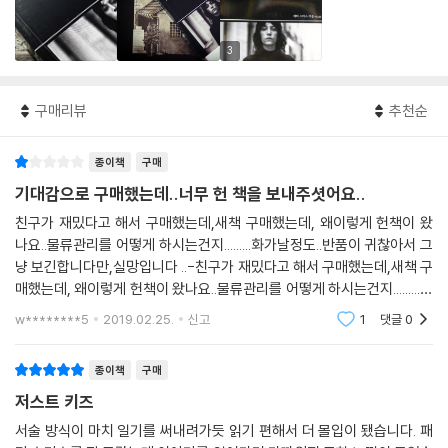
3
구매리뷰
추천순
종이책
구매
기대감으로 구매했는데..너무 헌 책을 보내주셧어요..
친구가 재밌다고 해서 구매했는데,새책 구매했는데, 왜이렇게 헌책이 왔
나요..물류관리를 어떻게 하시는건지.........화가날정도..반품이 귀찮아서 그
냥 보긴합니다만,실망입니다 ..-친구가 재밌다고 해서 구매했는데,새책 구
매했는데, 왜이렇게 헌책이 왔나요..물류관리를 어떻게 하시는건지.........화
가날정도..반품이 귀찮아서 그냥 보긴합니다만,실망입니다 ..
w********5
2019.02.25.
신고
1
댓글
0
종이책
구매
저스트 키즈
서술 방식이 마치 일기를 써내려가듯 읽기 편해서 더 몰입이 됐습니다. 패