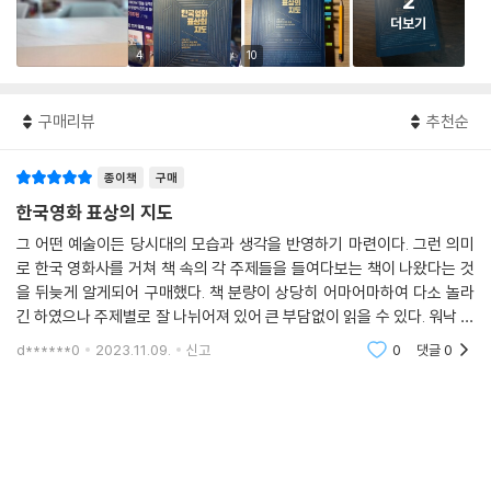
2
더보기
4
10
구매리뷰
추천순
종이책
구매
한국영화 표상의 지도
그 어떤 예술이든 당시대의 모습과 생각을 반영하기 마련이다. 그런 의미
로 한국 영화사를 거쳐 책 속의 각 주제들을 들여다보는 책이 나왔다는 것
을 뒤늦게 알게되어 구매했다. 책 분량이 상당히 어마어마하여 다소 놀라
긴 하였으나 주제별로 잘 나뉘어져 있어 큰 부담없이 읽을 수 있다. 워낙 유
명한 영화들이 많이 다루어지기 때문에 책을 읽다 보면 그 영화에 대해 다
d******0
2023.11.09.
신고
0
댓글
0
시 생각하게 하