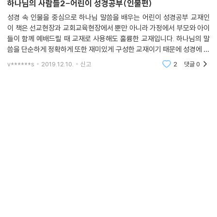
하나님의 사람들2-어린이 성경공부(인물편)
성경 속 인물을 중심으로 하나님 말씀을 배우는 어린이 성경공부 교재인
이 책은 선교현장과 교회교육현장에서 뿐만 아니라 가정에서 부모와 아이
들이 함께 예배드릴 때 교재로 사용해도 훌륭한 교재입니다. 하나님의 말
씀을 단순하게 정확하게 또한 재미있게 구성한 교재이기 때문에 성경에 해
박한 지식이 없어도 누구든 하나님 말씀을 알고 싶은 사람들은 이 책이 안
v******s
2019.12.10.
신고
2
댓글
0
내하는 순서대로 따