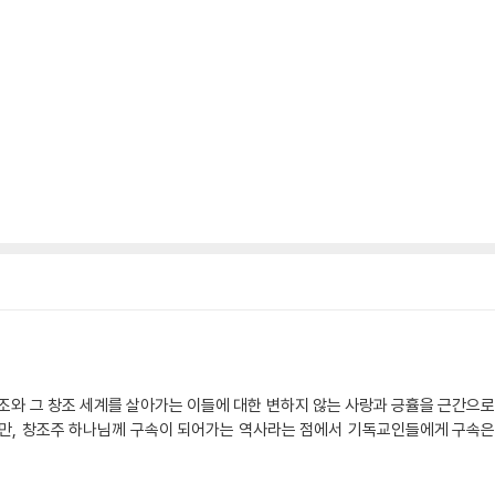
조와 그 창조 세계를 살아가는 이들에 대한 변하지 않는 사랑과 긍휼을 근간으로
지만, 창조주 하나님께 구속이 되어가는 역사라는 점에서 기독교인들에게 구속은