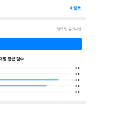
한줄평
혜택 및 유의사항
대별 평균 점수
0.0
0.0
9.0
8.0
0.0