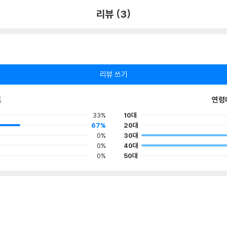
리뷰 (3)
리뷰 쓰기
포
연령
33%
10대
67%
20대
0%
30대
0%
40대
0%
50대