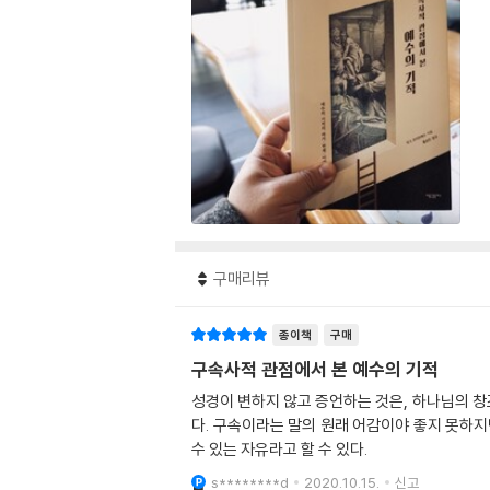
구매리뷰
종이책
구매
구속사적 관점에서 본 예수의 기적
성경이 변하지 않고 증언하는 것은, 하나님의 창
다. 구속이라는 말의 원래 어감이야 좋지 못하
수 있는 자유라고 할 수 있다.
s********d
2020.10.15.
신고