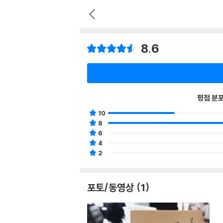
8.6
평점 분
10
8
6
4
2
포토/동영상 (1)