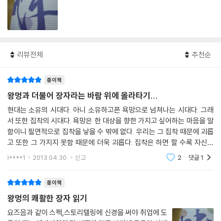
리뷰전체
추천순
종이책
왕멍과 더불어 장자라는 바람 위에 올라타기...
현대는 소유의 시대다. 아니 소유하고픈 욕망으로 넘쳐나는 시대다. 그래
서 또한 집착의 시대다. 욕망은 한 대상을 향한 가지고 싶어하는 마음을 말
함이니 필연적으로 집착을 낳을 수 밖에 없다. 우리는 그 집착 때문에 괴롭
고 또한 그 가지지 못함 때문에 더욱 괴롭다. 집착은 하면 할 수록 자신을
가두는 사슬이 된다. 나 보다는 언제나 가지려는 그 대상에 신경을 쓰게 되
l****1
2013.04.30.
신고
2
댓글
1
고 그러
종이책
왕멍의 쾌활한 장자 읽기
요즈음과 같이 스펙,스토리텔링에 신경을 써야 취업에 도