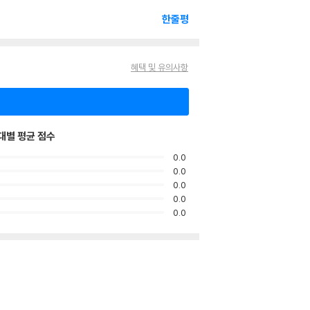
한줄평
혜택 및 유의사항
대별 평균 점수
0.0
0.0
0.0
0.0
0.0