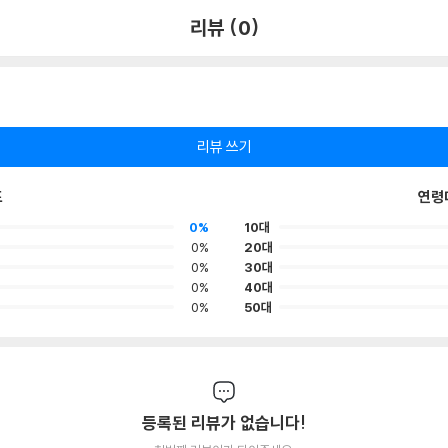
리뷰 (0)
리뷰 쓰기
포
연령
0%
10대
0%
20대
0%
30대
0%
40대
0%
50대
등록된 리뷰가 없습니다!